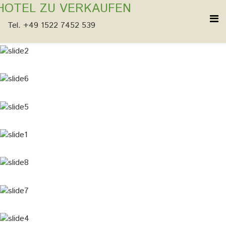
HOTEL ZU VERKAUFEN
Tel. +49 1522 7452 539