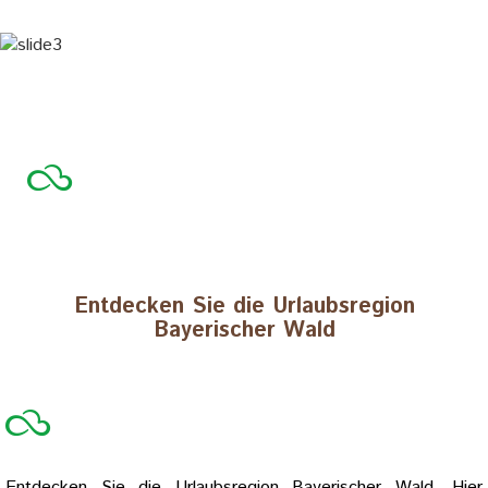
Еntdecken Sie die Urlaubsregion
Bayerischer Wald
Entdecken Sie die Urlaubsregion Bayerischer Wald. Hier