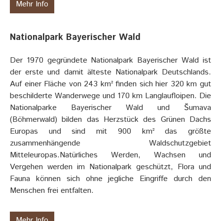
Mehr Info
Nationalpark Bayerischer Wald
Der 1970 gegründete Nationalpark Bayerischer Wald ist
der erste und damit älteste Nationalpark Deutschlands.
Auf einer Fläche von 243 km² finden sich hier 320 km gut
beschilderte Wanderwege und 170 km Langlaufloipen. Die
Nationalparke Bayerischer Wald und Šumava
(Böhmerwald) bilden das Herzstück des Grünen Dachs
Europas und sind mit 900 km² das größte
zusammenhängende Waldschutzgebiet
Mitteleuropas.Natürliches Werden, Wachsen und
Vergehen werden im Nationalpark geschützt, Flora und
Fauna können sich ohne jegliche Eingriffe durch den
Menschen frei entfalten.
Mehr Info