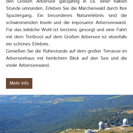
den Großen Arbersee ganzjährig in ca. einer halben
Stunde umrunden. Erleben Sie die Märchenwald durch Ihre
Spaziergang. Ein besonderes Naturerlebnis sind die
schwimmenden Inseln und die imposante Arberseewand.
Für das leibliche Wohl ist bestens gesorgt und eine Fahrt
mit dem Tretboot auf dem Großen Arbersee ist ebenfalls
ein schönes Erlebnis.
Genießen Sie die Ruhestunde auf dem großer Terrasse im
Arberseehaus mit herrlichem Blick auf den See und die
steile Arberseewand.
Mehr info