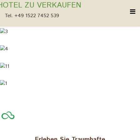
HOTEL ZU VERKAUFEN
Tel. +49 1522 7452 539
Erleben Sie Traumhafte