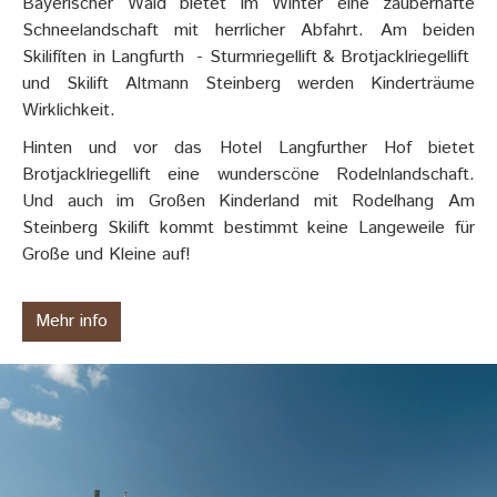
Bayerischer Wald bietet im Winter eine zauberhafte
Schneelandschaft mit herrlicher Abfahrt. Am beiden
Skilifíten in Langfurth - Sturmriegellift & Brotjacklriegellift
und Skilift Altmann Steinberg werden Kinderträume
Wirklichkeit.
Hinten und vor das Hotel Langfurther Hof bietet
Brotjacklriegellift eine wunderscöne Rodelnlandschaft.
Und auch im Großen Kinderland mit Rodelhang Am
Steinberg Skilift kommt bestimmt keine Langeweile für
Große und Kleine auf!
Mehr info