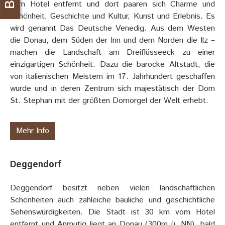
vom Hotel entfernt und dort paaren sich Charme und
Schönheit, Geschichte und Kultur, Kunst und Erlebnis. Es
wird genannt Das Deutsche Venedig. Aus dem Westen
die Donau, dem Süden der Inn und dem Norden die Ilz –
machen die Landschaft am Dreiflüsseeck zu einer
einzigartigen Schönheit. Dazu die barocke Altstadt, die
von italienischen Meistern im 17. Jahrhundert geschaffen
wurde und in deren Zentrum sich majestätisch der Dom
St. Stephan mit der größten Domorgel der Welt erhebt.
Mehr Info
Deggendorf
Deggendorf besitzt neben vielen landschaftlichen
Schönheiten auch zahleiche bauliche und geschichtliche
Sehenswürdigkeiten. Die Stadt ist 30 km vom Hotel
entfernt und Anmutig liegt an Donau (300m ü. NN), bald