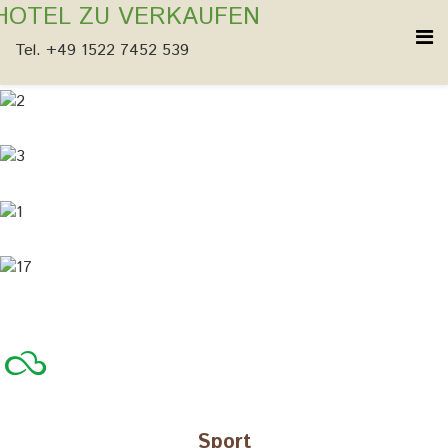
HOTEL ZU VERKAUFEN
Tel. +49 1522 7452 539
Sport