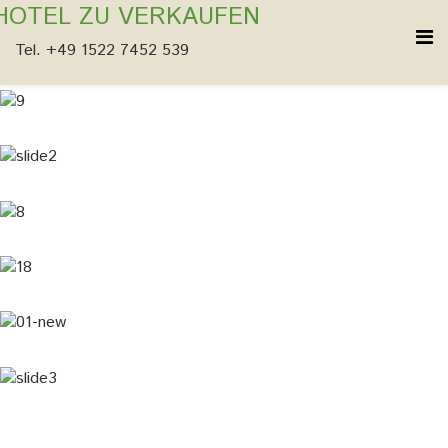
HOTEL ZU VERKAUFEN
Tel. +49 1522 7452 539