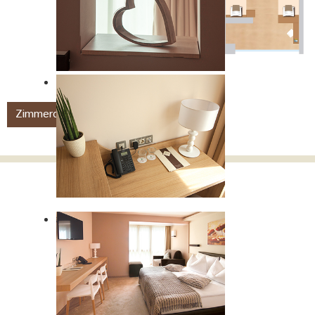
Zimmerdetails
Anfragen
Buchen