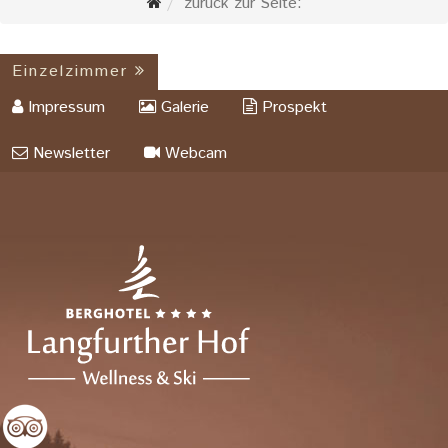
zurück zur Seite:
Einzelzimmer
Impressum
Galerie
Prospekt
Newsletter
Webcam