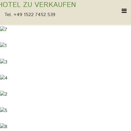
HOTEL ZU VERKAUFEN
Tel. +49 1522 7452 539