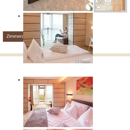
Zimmerdetails
Anfragen
Buchen