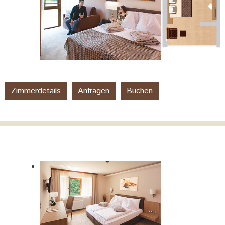
Zimmerdetails
Anfragen
Buchen