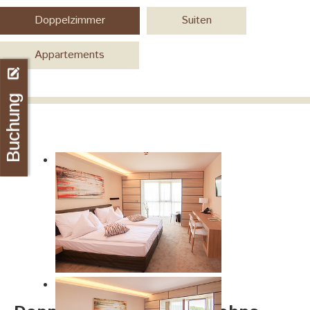
Doppelzimmer
Suiten
Appartements
Buchung