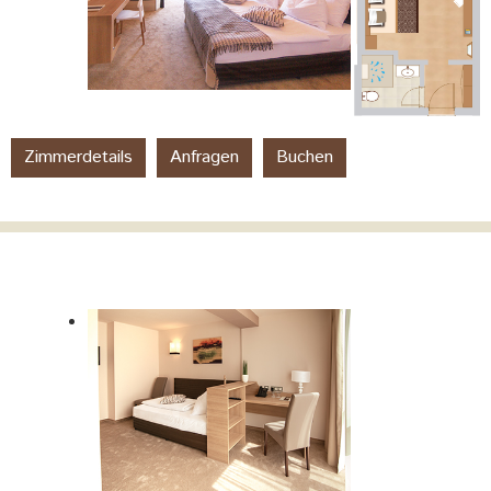
Zimmerdetails
Anfragen
Buchen